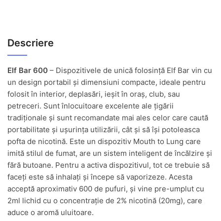
Descriere
Elf Bar 600
– Dispozitivele de unică folosință Elf Bar vin cu
un design portabil și dimensiuni compacte, ideale pentru
folosit în interior, deplasări, ieșit în oraș, club, sau
petreceri. Sunt înlocuitoare excelente ale țigării
tradiționale și sunt recomandate mai ales celor care caută
portabilitate și ușurința utilizării, cât și să își potoleasca
pofta de nicotină. Este un dispozitiv Mouth to Lung care
imită stilul de fumat, are un sistem inteligent de încălzire și
fără butoane. Pentru a activa dispozitivul, tot ce trebuie să
faceți este să inhalați și începe să vaporizeze. Acesta
acceptă aproximativ 600 de pufuri, și vine pre-umplut cu
2ml lichid cu o concentrație de 2% nicotină (20mg), care
aduce o aromă uluitoare.