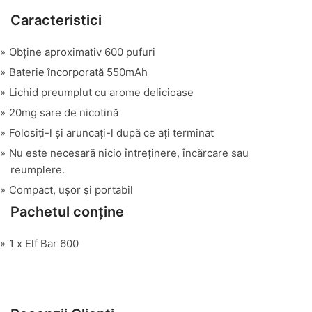
Caracteristici
Obține aproximativ 600 pufuri
Baterie încorporată 550mAh
Lichid preumplut cu arome delicioase
20mg sare de nicotină
Folosiți-l și aruncați-l după ce ați terminat
Nu este necesară nicio întreținere, încărcare sau
reumplere.
Compact, ușor și portabil
Pachetul conține
1 x Elf Bar 600