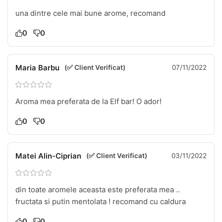
una dintre cele mai bune arome, recomand
0
0
Maria Barbu
(✅ Client Verificat)
07/11/2022
Aroma mea preferata de la Elf bar! O ador!
0
0
Matei Alin-Ciprian
(✅ Client Verificat)
03/11/2022
din toate aromele aceasta este preferata mea ..
fructata si putin mentolata ! recomand cu caldura
0
0