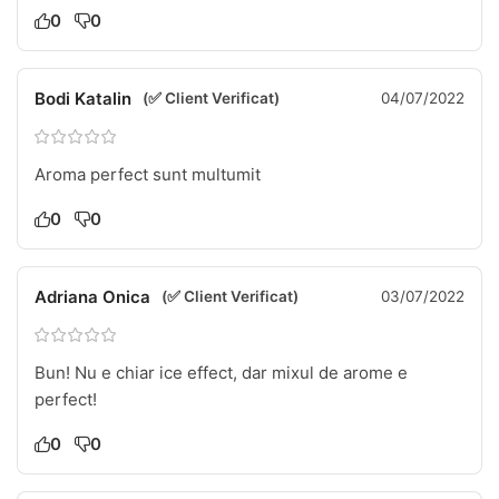
0
0
Bodi Katalin
(✅ Client Verificat)
04/07/2022
Aroma perfect sunt multumit
0
0
Adriana Onica
(✅ Client Verificat)
03/07/2022
Bun! Nu e chiar ice effect, dar mixul de arome e
perfect!
0
0