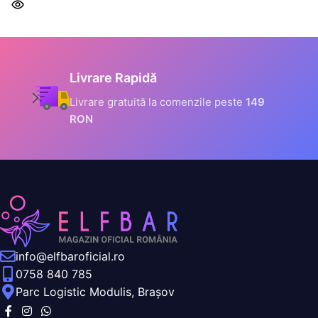
Informații Securizate
Toate datele tale sunt
criptate prin SSL
info@elfbaroficial.ro
0758 840 785
Parc Logistic Modulis, Brașov
Link-uri Utile