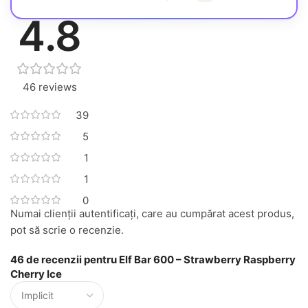
. cum sunt rezumate recenziile?
4.8
46 reviews
39
5
1
1
0
Numai clienții autentificați, care au cumpărat acest produs,
pot să scrie o recenzie.
46 de recenzii pentru
Elf Bar 600 – Strawberry Raspberry
Cherry Ice