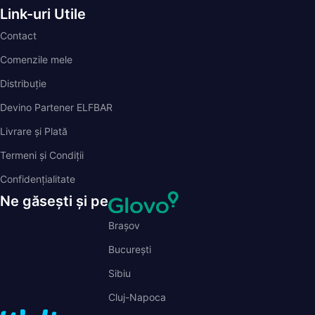
Contact
Comenzile mele
Distribuție
Devino Partener ELFBAR
Livrare și Plată
Termeni și Condiții
Confidențialitate
Ne găsești și pe
Brașov
București
Sibiu
Cluj-Napoca