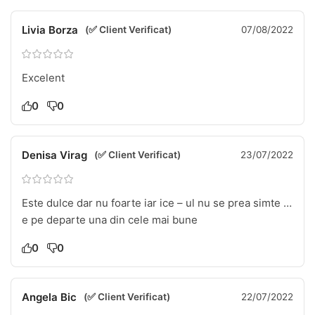
Livia Borza
(✅ Client Verificat)
07/08/2022
Excelent
0
0
Denisa Virag
(✅ Client Verificat)
23/07/2022
Este dulce dar nu foarte iar ice – ul nu se prea simte …
e pe departe una din cele mai bune
0
0
Angela Bic
(✅ Client Verificat)
22/07/2022