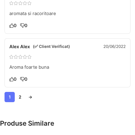
aromata si racoritoare
0
0
Alex Alex
(✅ Client Verificat)
20/06/2022
Aroma foarte buna
0
0
1
2
→
Produse Similare