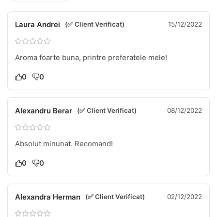
Laura Andrei
(✅ Client Verificat)
15/12/2022
Aroma foarte buna, printre preferatele mele!
0
0
Alexandru Berar
(✅ Client Verificat)
08/12/2022
Absolut minunat. Recomand!
0
0
Alexandra Herman
(✅ Client Verificat)
02/12/2022