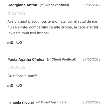
Georgiana Anton
(✅ Client Verificat)
30/06/2022
Are un gust placut, foarte aromata, dar efectul de ice
nu se simte, comparativ cu alte arome, la care efectul
icy este mult mai intens!
0
0
Paula Agatha Cîndea
(✅ Client Verificat)
27/06/2022
Gust foarte bun!!!
0
0
mihaela niculai
(✅ Client Verificat)
20/06/2022