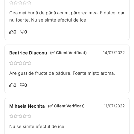
Cea mai bună de până acum, părerea mea. E dulce, dar
nu foarte. Nu se simte efectul de ice
0
0
Beatrice Diaconu
(✅ Client Verificat)
14/07/2022
Are gust de fructe de pădure. Foarte mișto aroma.
0
0
Mihaela Nechita
(✅ Client Verificat)
11/07/2022
Nu se simte efectul de ice