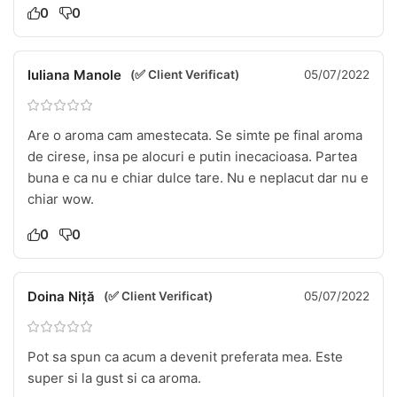
0
0
Iuliana Manole
(✅ Client Verificat)
05/07/2022
Are o aroma cam amestecata. Se simte pe final aroma
de cirese, insa pe alocuri e putin inecacioasa. Partea
buna e ca nu e chiar dulce tare. Nu e neplacut dar nu e
chiar wow.
0
0
Doina Niță
(✅ Client Verificat)
05/07/2022
Pot sa spun ca acum a devenit preferata mea. Este
super si la gust si ca aroma.