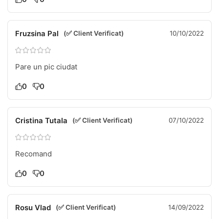
Fruzsina Pal
(✅ Client Verificat)
10/10/2022
Pare un pic ciudat
0
0
Cristina Tutala
(✅ Client Verificat)
07/10/2022
Recomand
0
0
Rosu Vlad
(✅ Client Verificat)
14/09/2022