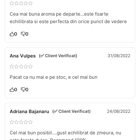
Cea mai buna aroma pe departe…este foarte
echilibrata si este perfecta din orice punct de vedere
0
0
Ana Vulpes
(✅ Client Verificat)
31/08/2022
Pacat ca nu mai e pe stoc, e cel mai bun
0
0
Adriana Bajanaru
(✅ Client Verificat)
24/08/2022
Cel mai bun posibil….gust echilibrat de zmeura, nu