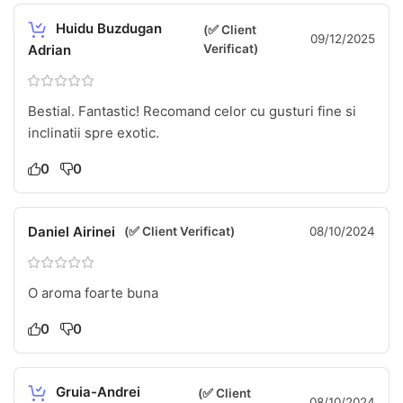
Huidu Buzdugan
(✅ Client
09/12/2025
Adrian
Verificat)
Bestial. Fantastic! Recomand celor cu gusturi fine si
inclinatii spre exotic.
0
0
Daniel Airinei
(✅ Client Verificat)
08/10/2024
O aroma foarte buna
0
0
Gruia-Andrei
(✅ Client
08/10/2024