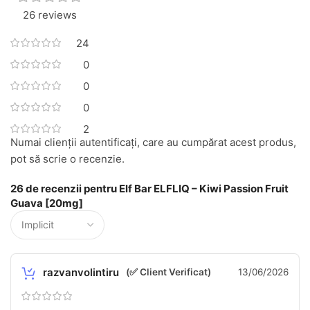
26 reviews
24
0
0
0
2
Numai clienții autentificați, care au cumpărat acest produs,
pot să scrie o recenzie.
26 de recenzii pentru
Elf Bar ELFLIQ – Kiwi Passion Fruit
Guava [20mg]
razvanvolintiru
(✅ Client Verificat)
13/06/2026