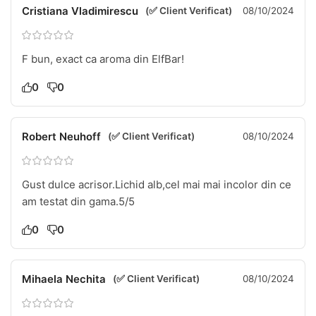
Cristiana Vladimirescu
(✅ Client Verificat)
08/10/2024
F bun, exact ca aroma din ElfBar!
0
0
Robert Neuhoff
(✅ Client Verificat)
08/10/2024
Gust dulce acrisor.Lichid alb,cel mai mai incolor din ce
am testat din gama.5/5
0
0
Mihaela Nechita
(✅ Client Verificat)
08/10/2024