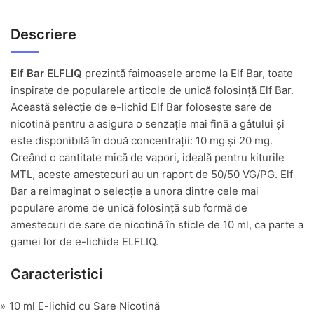
Descriere
Elf Bar ELFLIQ
prezintă faimoasele arome la Elf Bar, toate
inspirate de popularele articole de unică folosință Elf Bar.
Această selecție de e-lichid Elf Bar folosește sare de
nicotină pentru a asigura o senzație mai fină a gâtului și
este disponibilă în două concentrații: 10 mg și 20 mg.
Creând o cantitate mică de vapori, ideală pentru kiturile
MTL, aceste amestecuri au un raport de 50/50 VG/PG. Elf
Bar a reimaginat o selecție a unora dintre cele mai
populare arome de unică folosință sub formă de
amestecuri de sare de nicotină în sticle de 10 ml, ca parte a
gamei lor de e-lichide ELFLIQ.
Caracteristici
10 ml E-lichid cu Sare Nicotină