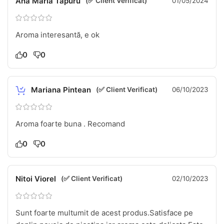
Ana Maria Tapuru
(✅ Client Verificat)
01/05/2024
Aroma interesantă, e ok
0
0
Mariana Pintean
(✅ Client Verificat)
06/10/2023
Aroma foarte buna . Recomand
0
0
Nitoi Viorel
(✅ Client Verificat)
02/10/2023
Sunt foarte multumit de acest produs.Satisface pe