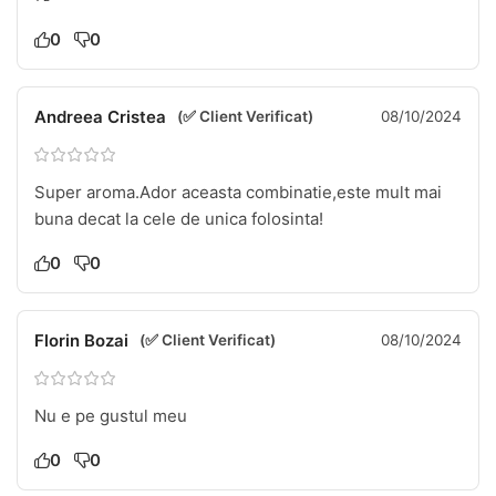
0
0
Andreea Cristea
(✅ Client Verificat)
08/10/2024
Super aroma.Ador aceasta combinatie,este mult mai
buna decat la cele de unica folosinta!
0
0
Florin Bozai
(✅ Client Verificat)
08/10/2024
Nu e pe gustul meu
0
0