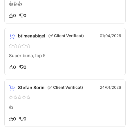
👍👍👍
0
0
btimeaabigel
(✅ Client Verificat)
01/04/2026
Super buna, top 5
0
0
Stefan Sorin
(✅ Client Verificat)
24/01/2026
👍
0
0