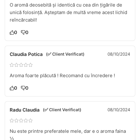
O aromă deosebită și identică cu cea din țigările de
unică folosință. Așteptam de multă vreme acest lichid
reîncărcabil!
0
0
Claudia Potica
(✅ Client Verificat)
08/10/2024
Aroma foarte plăcută ! Recomand cu încredere !
0
0
Radu Claudia
(✅ Client Verificat)
08/10/2024
Nu este printre preferatele mele, dar e o aroma faina
½