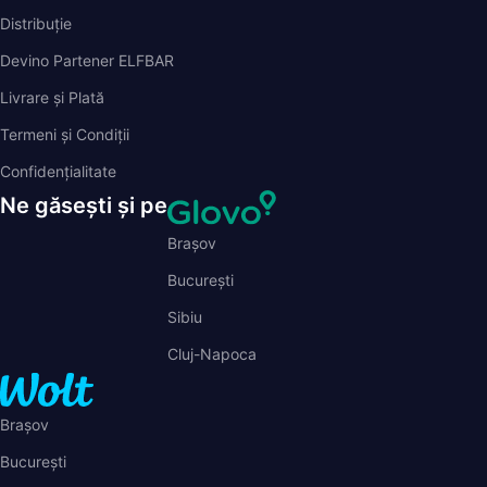
Devino Partener ELFBAR
Livrare și Plată
Termeni și Condiții
Confidențialitate
Ne găsești și pe
Brașov
București
Sibiu
Cluj-Napoca
Brașov
București
Sibiu