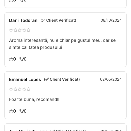
Dani Todoran
(✅ Client Verificat)
08/10/2024
Aroma interesantă, nu e chiar pe gustul meu, dar se
simte calitatea produsului
0
0
Emanuel Lopes
(✅ Client Verificat)
02/05/2024
Foarte buna, recomand!!
0
0