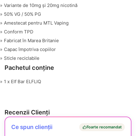
Variante de 10mg și 20mg nicotină
50% VG / 50% PG
Amestecat pentru MTL Vaping
Conform TPD
Fabricat în Marea Britanie
Capac împotriva copiilor
Sticle reciclabile
Pachetul conține
1 x Elf Bar ELFLIQ
Recenzii Clienți
Ce spun clienții
Foarte recomandat