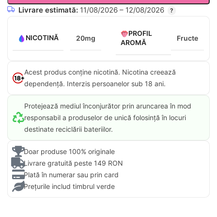
Livrare estimată:
11/08/2026 – 12/08/2026
PROFIL
NICOTINĂ
20mg
Fructe
AROMĂ
Acest produs conține nicotină. Nicotina creează
dependență. Interzis persoanelor sub 18 ani.​
Protejează mediul înconjurător prin aruncarea în mod
responsabil a produselor de unică folosință în locuri
destinate reciclării bateriilor.
Doar produse 100% originale
Livrare gratuită peste 149 RON
Plată în numerar sau prin card
Prețurile includ timbrul verde