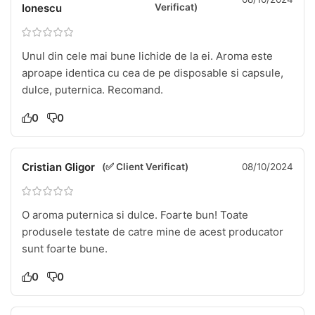
Ionescu
Verificat)
Unul din cele mai bune lichide de la ei. Aroma este
aproape identica cu cea de pe disposable si capsule,
dulce, puternica. Recomand.
0
0
Cristian Gligor
(✅ Client Verificat)
08/10/2024
O aroma puternica si dulce. Foarte bun! Toate
produsele testate de catre mine de acest producator
sunt foarte bune.
0
0