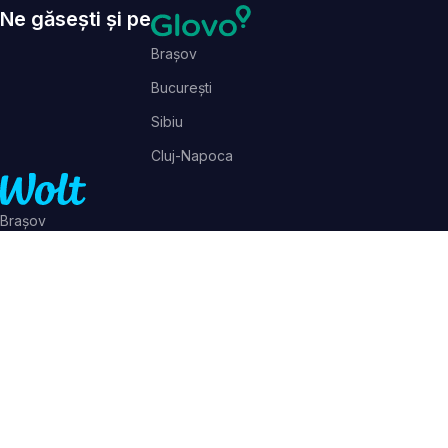
Ne găsești și pe
Brașov
București
Sibiu
Cluj-Napoca
Brașov
București
Sibiu
Cluj-Napoca
Parteneri
SAL