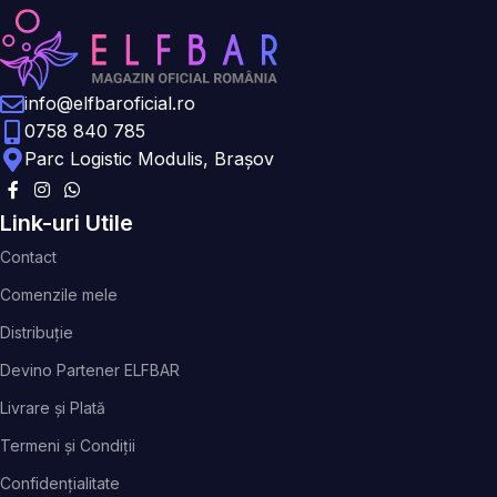
info@elfbaroficial.ro
0758 840 785
Parc Logistic Modulis, Brașov
Link-uri Utile
Contact
Comenzile mele
Distribuție
Devino Partener ELFBAR
Livrare și Plată
Termeni și Condiții
Confidențialitate