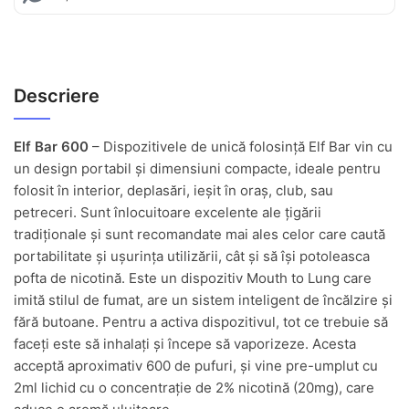
Descriere
Elf Bar 600
– Dispozitivele de unică folosință Elf Bar vin cu
un design portabil și dimensiuni compacte, ideale pentru
folosit în interior, deplasări, ieșit în oraș, club, sau
petreceri. Sunt înlocuitoare excelente ale țigării
tradiționale și sunt recomandate mai ales celor care caută
portabilitate și ușurința utilizării, cât și să își potoleasca
pofta de nicotină. Este un dispozitiv Mouth to Lung care
imită stilul de fumat, are un sistem inteligent de încălzire și
fără butoane. Pentru a activa dispozitivul, tot ce trebuie să
faceți este să inhalați și începe să vaporizeze. Acesta
acceptă aproximativ 600 de pufuri, și vine pre-umplut cu
2ml lichid cu o concentrație de 2% nicotină (20mg), care