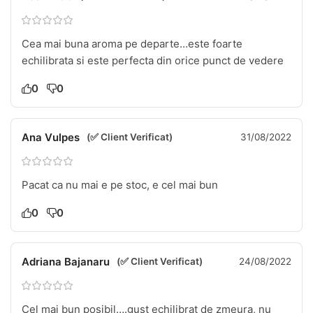
Cea mai buna aroma pe departe…este foarte
echilibrata si este perfecta din orice punct de vedere
0
0
Ana Vulpes
(✅ Client Verificat)
31/08/2022
Pacat ca nu mai e pe stoc, e cel mai bun
0
0
Adriana Bajanaru
(✅ Client Verificat)
24/08/2022
Cel mai bun posibil….gust echilibrat de zmeura, nu