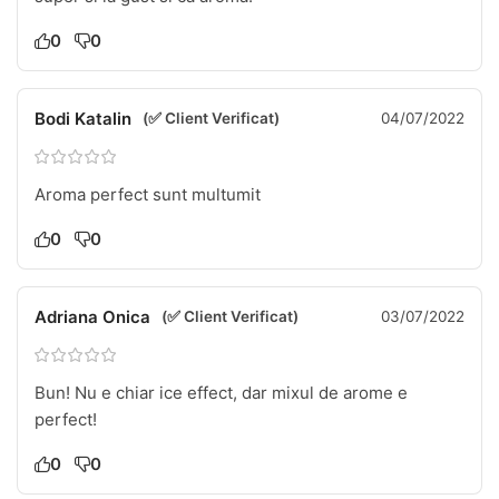
0
0
Bodi Katalin
(✅ Client Verificat)
04/07/2022
Aroma perfect sunt multumit
0
0
Adriana Onica
(✅ Client Verificat)
03/07/2022
Bun! Nu e chiar ice effect, dar mixul de arome e
perfect!
0
0