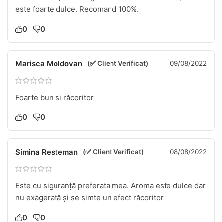
este foarte dulce. Recomand 100%.
0
0
Marisca Moldovan
(✅ Client Verificat)
09/08/2022
Foarte bun si răcoritor
0
0
Simina Resteman
(✅ Client Verificat)
08/08/2022
Este cu siguranță preferata mea. Aroma este dulce dar
nu exagerată și se simte un efect răcoritor
0
0