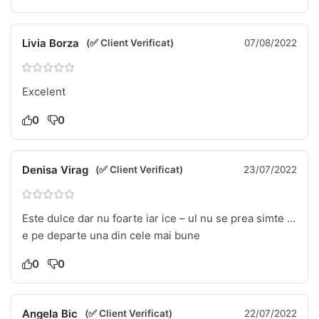
Livia Borza
(✅ Client Verificat)
07/08/2022
Excelent
0
0
Denisa Virag
(✅ Client Verificat)
23/07/2022
Este dulce dar nu foarte iar ice – ul nu se prea simte …
e pe departe una din cele mai bune
0
0
Angela Bic
(✅ Client Verificat)
22/07/2022