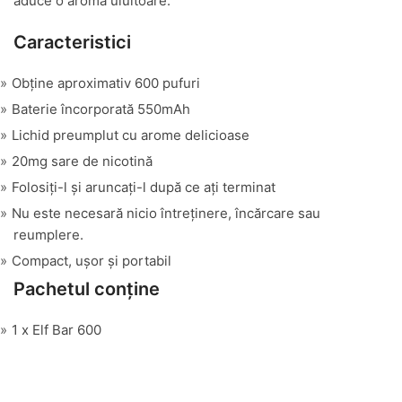
aduce o aromă uluitoare.
Caracteristici
Obține aproximativ 600 pufuri
Baterie încorporată 550mAh
Lichid preumplut cu arome delicioase
20mg sare de nicotină
Folosiți-l și aruncați-l după ce ați terminat
Nu este necesară nicio întreținere, încărcare sau
reumplere.
Compact, ușor și portabil
Pachetul conține
1 x Elf Bar 600