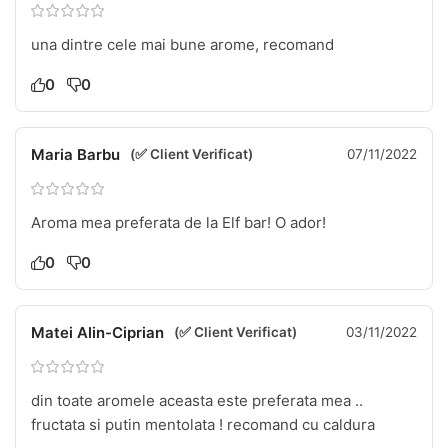
una dintre cele mai bune arome, recomand
0
0
Maria Barbu
(✅ Client Verificat)
07/11/2022
Aroma mea preferata de la Elf bar! O ador!
0
0
Matei Alin-Ciprian
(✅ Client Verificat)
03/11/2022
din toate aromele aceasta este preferata mea ..
fructata si putin mentolata ! recomand cu caldura