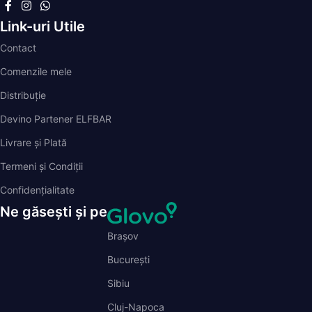
Link-uri Utile
Contact
Comenzile mele
Distribuție
Devino Partener ELFBAR
Livrare și Plată
Termeni și Condiții
Confidențialitate
Ne găsești și pe
Brașov
București
Sibiu
Cluj-Napoca