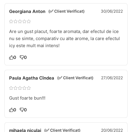
Georgiana Anton
(✅ Client Verificat)
30/06/2022
Are un gust placut, foarte aromata, dar efectul de ice
nu se simte, comparativ cu alte arome, la care efectul
icy este mult mai intens!
0
0
Paula Agatha Cîndea
(✅ Client Verificat)
27/06/2022
Gust foarte bun!!!
0
0
mihaela niculai
(✅ Client Verificat)
20/06/2022