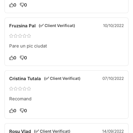
0
0
Fruzsina Pal
(✅ Client Verificat)
10/10/2022
Pare un pic ciudat
0
0
Cristina Tutala
(✅ Client Verificat)
07/10/2022
Recomand
0
0
Rosu Vlad
(✅ Client Verificat)
14/09/2022