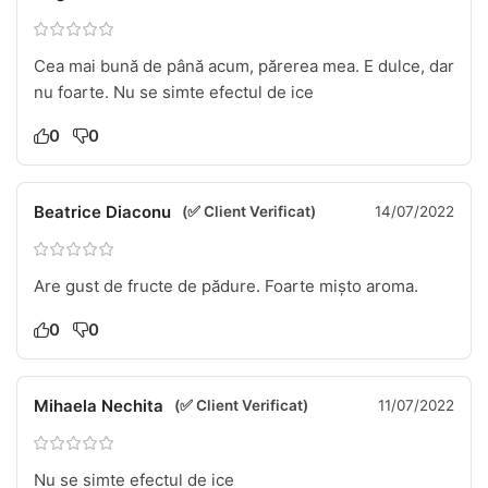
Cea mai bună de până acum, părerea mea. E dulce, dar
nu foarte. Nu se simte efectul de ice
0
0
Beatrice Diaconu
(✅ Client Verificat)
14/07/2022
Are gust de fructe de pădure. Foarte mișto aroma.
0
0
Mihaela Nechita
(✅ Client Verificat)
11/07/2022
Nu se simte efectul de ice