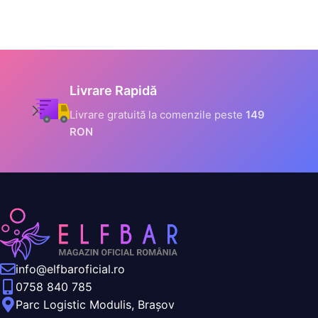
Informații Securizate
Toate datele tale sunt
criptate prin SSL
info@elfbaroficial.ro
0758 840 785
Parc Logistic Modulis, Brașov