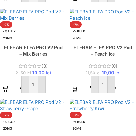
-7%
-7%
-% BULK
-% BULK
20MG
20MG
ELFBAR ELFA PRO V2 Pod
ELFBAR ELFA PRO V2 Pod
– Mix Berries
– Peach Ice
(3)
(0)
19,90
lei
19,90
lei
21,50
lei
21,50
lei
Adaugă în coș
Adaugă în coș
-7%
-7%
-% BULK
-% BULK
20MG
20MG