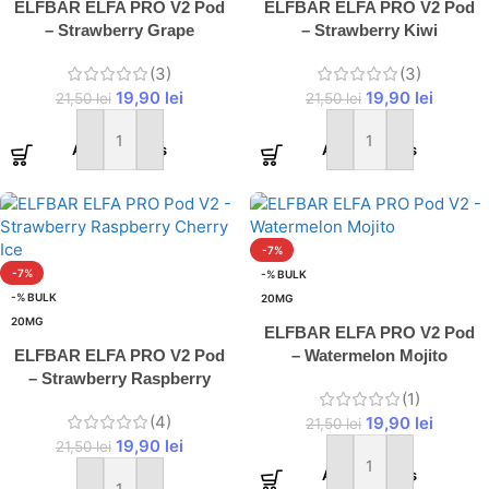
ELFBAR ELFA PRO V2 Pod
ELFBAR ELFA PRO V2 Pod
– Strawberry Grape
– Strawberry Kiwi
(3)
(3)
19,90
lei
19,90
lei
21,50
lei
21,50
lei
Adaugă în coș
Adaugă în coș
-7%
-7%
-% BULK
-% BULK
20MG
20MG
ELFBAR ELFA PRO V2 Pod
ELFBAR ELFA PRO V2 Pod
– Watermelon Mojito
– Strawberry Raspberry
(1)
Cherry Ice
(4)
19,90
lei
21,50
lei
19,90
lei
21,50
lei
Adaugă în coș