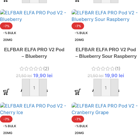
-7%
-7%
-% BULK
-% BULK
20MG
20MG
ELFBAR ELFA PRO V2 Pod
ELFBAR ELFA PRO V2 Pod
– Blueberry
– Blueberry Sour Raspberry
(2)
(1)
19,90
lei
19,90
lei
21,50
lei
21,50
lei
Adaugă în coș
Adaugă în coș
-7%
-7%
-% BULK
-% BULK
20MG
20MG