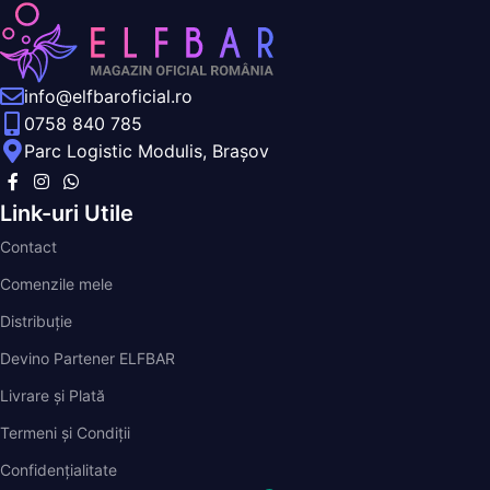
info@elfbaroficial.ro
0758 840 785
Parc Logistic Modulis, Brașov
Link-uri Utile
Contact
Comenzile mele
Distribuție
Devino Partener ELFBAR
Livrare și Plată
Termeni și Condiții
Confidențialitate
Ne găsești și pe