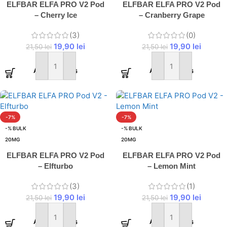
ELFBAR ELFA PRO V2 Pod
ELFBAR ELFA PRO V2 Pod
– Cherry Ice
– Cranberry Grape
(3)
(0)
19,90
lei
19,90
lei
21,50
lei
21,50
lei
Adaugă în coș
Adaugă în coș
-7%
-7%
-% BULK
-% BULK
20MG
20MG
ELFBAR ELFA PRO V2 Pod
ELFBAR ELFA PRO V2 Pod
– Elfturbo
– Lemon Mint
(3)
(1)
19,90
lei
19,90
lei
21,50
lei
21,50
lei
Adaugă în coș
Adaugă în coș