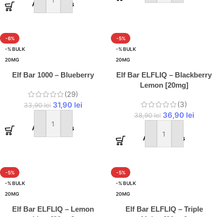
Adaugă în coș
-6%
-5%
-% BULK
-% BULK
20MG
20MG
Elf Bar 1000 – Blueberry
Elf Bar ELFLIQ – Blackberry
Lemon [20mg]
(29)
(3)
31,90
lei
33,90
lei
36,90
lei
38,90
lei
Adaugă în coș
Adaugă în coș
-5%
-5%
-% BULK
-% BULK
20MG
20MG
Elf Bar ELFLIQ – Lemon
Elf Bar ELFLIQ – Triple