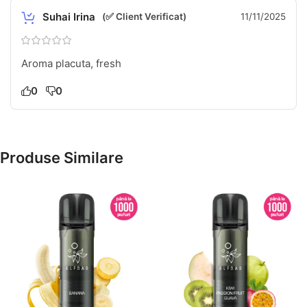
Suhai Irina
(✅ Client Verificat)
11/11/2025
Aroma placuta, fresh
0
0
Produse Similare