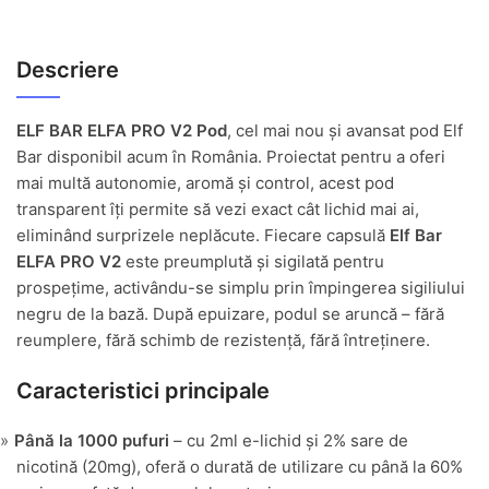
Descriere
ELF BAR ELFA PRO V2 Pod
, cel mai nou și avansat pod Elf
Bar disponibil acum în România. Proiectat pentru a oferi
mai multă autonomie, aromă și control, acest pod
transparent îți permite să vezi exact cât lichid mai ai,
eliminând surprizele neplăcute. Fiecare capsulă
Elf Bar
ELFA PRO V2
este preumplută și sigilată pentru
prospețime, activându-se simplu prin împingerea sigiliului
negru de la bază. După epuizare, podul se aruncă – fără
reumplere, fără schimb de rezistență, fără întreținere.
Caracteristici principale
Până la 1000 pufuri
– cu 2ml e-lichid și 2% sare de
nicotină (20mg), oferă o durată de utilizare cu până la 60%