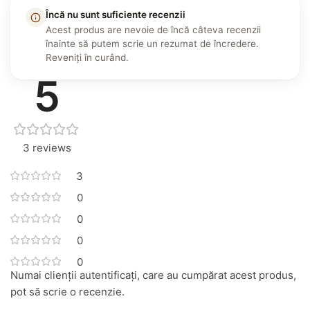
Încă nu sunt suficiente recenzii
Acest produs are nevoie de încă câteva recenzii
înainte să putem scrie un rezumat de încredere.
Reveniți în curând.
5
3 reviews
3
0
0
0
0
Numai clienții autentificați, care au cumpărat acest produs,
pot să scrie o recenzie.