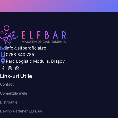
info@elfbaroficial.ro
0758 840 785
Parc Logistic Modulis, Brașov
Link-uri Utile
Contact
Comenzile mele
Distribuție
Devino Partener ELFBAR
Livrare și Plată