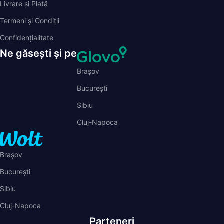
Termeni și Condiții
Confidențialitate
Ne găsești și pe
Brașov
București
Sibiu
Cluj-Napoca
Brașov
București
Sibiu
Cluj-Napoca
Parteneri