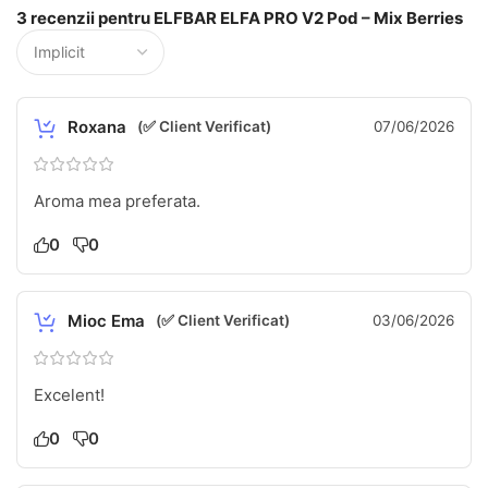
3 recenzii pentru
ELFBAR ELFA PRO V2 Pod – Mix Berries
Roxana
(✅ Client Verificat)
07/06/2026
Aroma mea preferata.
0
0
Mioc Ema
(✅ Client Verificat)
03/06/2026
Excelent!
0
0