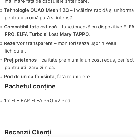
mai mare față de capsulele anterioare.
Tehnologie QUAQ Mesh 1.2Ω
– încălzire rapidă și uniformă
pentru o aromă pură și intensă.
Compatibilitate extinsă
– funcționează cu dispozitive
ELFA
PRO, ELFA Turbo și Lost Mary TAPPO
.
Rezervor transparent
– monitorizează ușor nivelul
lichidului.
Preț prietenos
– calitate premium la un cost redus, perfect
pentru utilizare zilnică.
Pod de unică folosință
, fără reumplere
Pachetul conține
1 x ELF BAR ELFA PRO V2 Pod
Recenzii Clienți