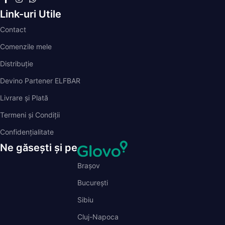
Link-uri Utile
Contact
Comenzile mele
Distribuție
Devino Partener ELFBAR
Livrare și Plată
Termeni și Condiții
Confidențialitate
Ne găsești și pe
Brașov
București
Sibiu
Cluj-Napoca