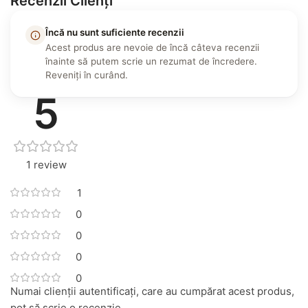
Recenzii Clienți
Încă nu sunt suficiente recenzii
Acest produs are nevoie de încă câteva recenzii
înainte să putem scrie un rezumat de încredere.
Reveniți în curând.
5
1 review
1
0
0
0
0
Numai clienții autentificați, care au cumpărat acest produs,
pot să scrie o recenzie.