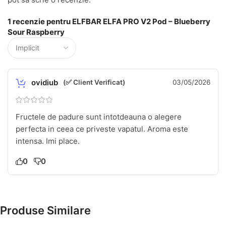
1 recenzie pentru
ELFBAR ELFA PRO V2 Pod – Blueberry
Sour Raspberry
ovidiub
(✅ Client Verificat)
03/05/2026
Fructele de padure sunt intotdeauna o alegere
perfecta in ceea ce priveste vapatul. Aroma este
intensa. Imi place.
0
0
Produse Similare