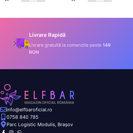
Informații Securizate
Toate datele tale sunt
criptate prin SSL
info@elfbaroficial.ro
0758 840 785
Parc Logistic Modulis, Brașov