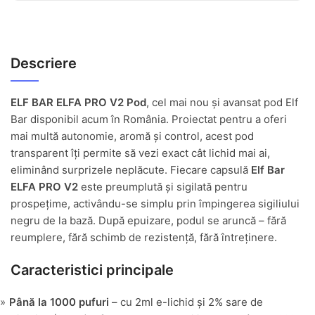
Descriere
ELF BAR ELFA PRO V2 Pod
, cel mai nou și avansat pod Elf
Bar disponibil acum în România. Proiectat pentru a oferi
mai multă autonomie, aromă și control, acest pod
transparent îți permite să vezi exact cât lichid mai ai,
eliminând surprizele neplăcute. Fiecare capsulă
Elf Bar
ELFA PRO V2
este preumplută și sigilată pentru
prospețime, activându-se simplu prin împingerea sigiliului
negru de la bază. După epuizare, podul se aruncă – fără
reumplere, fără schimb de rezistență, fără întreținere.
Caracteristici principale
Până la 1000 pufuri
– cu 2ml e-lichid și 2% sare de