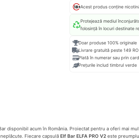
Acest produs conține nicotin
Protejează mediul înconjurăt
folosință în locuri destinate rec
Doar produse 100% originale
Livrare gratuită peste 149 R
Plată în numerar sau prin car
Prețurile includ timbrul verde
 Bar disponibil acum în România. Proiectat pentru a oferi mai mul
e neplăcute. Fiecare capsulă
Elf Bar ELFA PRO V2
este preumplut