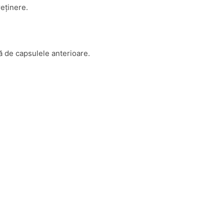
reținere.
ă de capsulele anterioare.