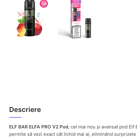
Descriere
ELF BAR ELFA PRO V2 Pod
, cel mai nou și avansat pod Elf
permite să vezi exact cât lichid mai ai, eliminând surprizel