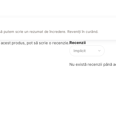
să putem scrie un rezumat de încredere. Reveniți în curând.
Recenzii
t acest produs, pot să scrie o recenzie.
Nu există recenzii până 