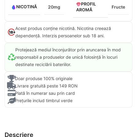
PROFIL
NICOTINĂ
20mg
Fructe
AROMĂ
Acest produs conține nicotină. Nicotina creează
dependență. Interzis persoanelor sub 18 ani.​
Protejează mediul înconjurător prin aruncarea în mod
responsabil a produselor de unică folosință în locuri
destinate reciclării bateriilor.
Doar produse 100% originale
Livrare gratuită peste 149 RON
Plată în numerar sau prin card
Prețurile includ timbrul verde
Descriere