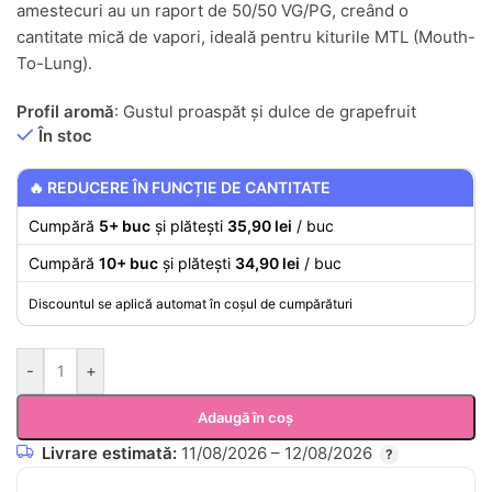
amestecuri au un raport de 50/50 VG/PG, creând o
cantitate mică de vapori, ideală pentru kiturile MTL (Mouth-
To-Lung).
Profil aromă
: Gustul proaspăt și dulce de grapefruit
În stoc
🔥 REDUCERE ÎN FUNCȚIE DE CANTITATE
Cumpără
5+ buc
și plătești
35,90 lei
/ buc
Cumpără
10+ buc
și plătești
34,90 lei
/ buc
Discountul se aplică automat în coșul de cumpărături
-
+
Adaugă în coș
Livrare estimată:
11/08/2026 – 12/08/2026