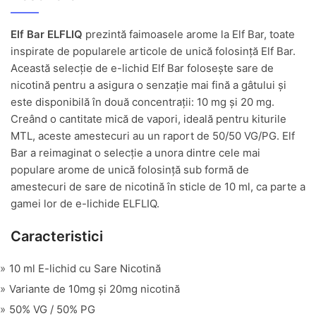
Elf Bar ELFLIQ
prezintă faimoasele arome la Elf Bar, toate
inspirate de popularele articole de unică folosință Elf Bar.
Această selecție de e-lichid Elf Bar folosește sare de
nicotină pentru a asigura o senzație mai fină a gâtului și
este disponibilă în două concentrații: 10 mg și 20 mg.
Creând o cantitate mică de vapori, ideală pentru kiturile
MTL, aceste amestecuri au un raport de 50/50 VG/PG. Elf
Bar a reimaginat o selecție a unora dintre cele mai
populare arome de unică folosință sub formă de
amestecuri de sare de nicotină în sticle de 10 ml, ca parte a
gamei lor de e-lichide ELFLIQ.
Caracteristici
10 ml E-lichid cu Sare Nicotină
Variante de 10mg și 20mg nicotină
50% VG / 50% PG