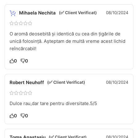
Mihaela Nechita
(✅ Client Verificat)
08/10/2024
O aromă deosebită și identică cu cea din țigările de
unică folosință. Așteptam de multă vreme acest lichid
reîncărcabil!
0
0
Robert Neuhoff
(✅ Client Verificat)
08/10/2024
Dulce rau,dar tare pentru diversitate.5/5
0
0
Toma Anastasiu
(✅ Client Verificat)
08/10/2024