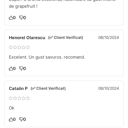
de grapefruit !
0
0
Henorel Olarescu
(✅ Client Verificat)
08/10/2024
Excelent. Un gust savuros. recomand.
0
0
Catalin P
(✅ Client Verificat)
08/10/2024
Ok
0
0