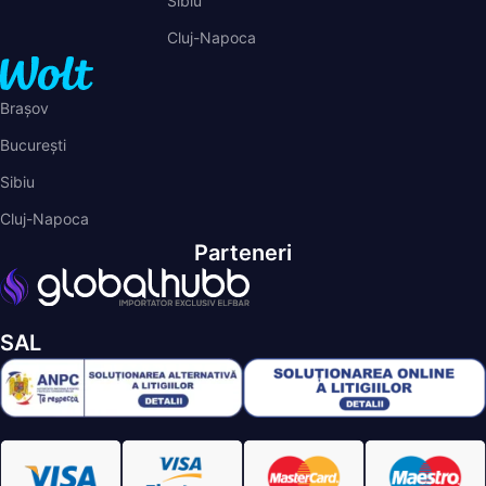
Cluj-Napoca
Brașov
București
Sibiu
Cluj-Napoca
Parteneri
SAL