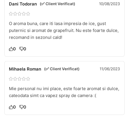
Dani Todoran
(✅ Client Verificat)
10/08/2023
O aroma buna, care iti lasa impresia de ice, gust
puternic si aromat de grapefruit. Nu este foarte dulce,
recomand in sezonul cald!
0
0
Mihaela Roman
(✅ Client Verificat)
11/06/2023
Mie personal nu imi place, este foarte aromat si dulce,
cateodata simt ca vapez spray de camera :(
0
0