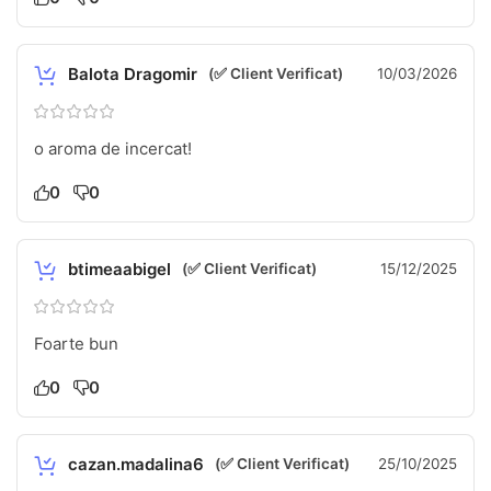
Balota Dragomir
(✅ Client Verificat)
10/03/2026
o aroma de incercat!
0
0
btimeaabigel
(✅ Client Verificat)
15/12/2025
Foarte bun
0
0
cazan.madalina6
(✅ Client Verificat)
25/10/2025