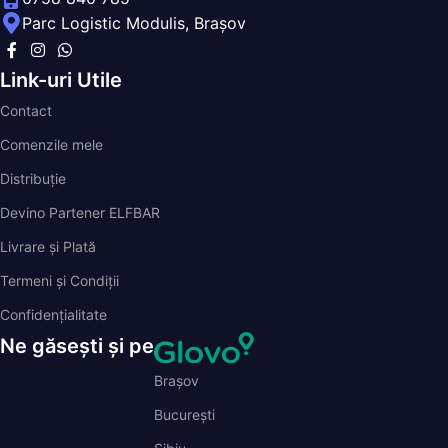
Link-uri Utile
Contact
Comenzile mele
Distribuție
Devino Partener ELFBAR
Livrare și Plată
Termeni și Condiții
Confidențialitate
Ne găsești și pe
Brașov
București
Sibiu