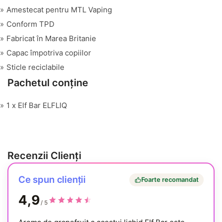
Amestecat pentru MTL Vaping
Conform TPD
Fabricat în Marea Britanie
Capac împotriva copiilor
Sticle reciclabile
Pachetul conține
1 x Elf Bar ELFLIQ
Recenzii Clienți
Ce spun clienții
Foarte recomandat
4,9
/ 5