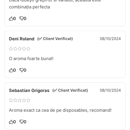
combinația perfecta
0
0
Deni Roland
(✅ Client Verificat)
08/10/2024
O aroma foarte buna!!
0
0
Sebastian Grigoras
(✅ Client Verificat)
08/10/2024
Aroma exact ca cea de pe disposables, recomand!
0
0