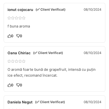
ionut cojocaru
(✅ Client Verificat)
08/10/2024
f buna aroma
0
0
Oana Chiriac
(✅ Client Verificat)
08/10/2024
O aromă foarte bună de grapefruit, intensă cu puțin
ice efect, recomand încercat.
0
0
Daniela Negut
(✅ Client Verificat)
08/10/2024