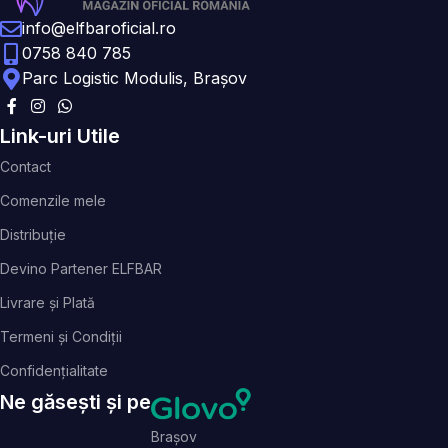
info@elfbaroficial.ro
0758 840 785
Parc Logistic Modulis, Brașov
Link-uri Utile
Contact
Comenzile mele
Distribuție
Devino Partener ELFBAR
Livrare și Plată
Termeni și Condiții
Confidențialitate
Ne găsești și pe
Brașov