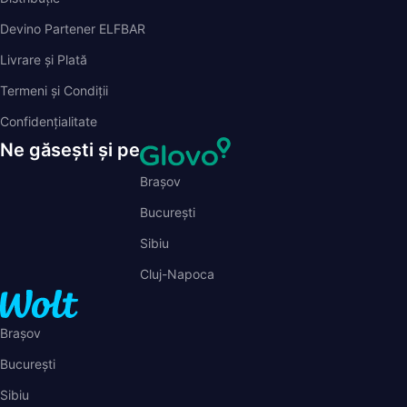
Devino Partener ELFBAR
Livrare și Plată
Termeni și Condiții
Confidențialitate
Ne găsești și pe
Brașov
București
Sibiu
Cluj-Napoca
Brașov
București
Sibiu
Cluj-Napoca