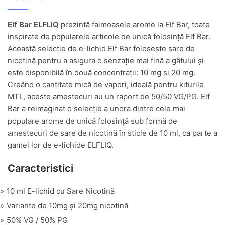
Elf Bar ELFLIQ
prezintă faimoasele arome la Elf Bar, toate
inspirate de popularele articole de unică folosință Elf Bar.
Această selecție de e-lichid Elf Bar folosește sare de
nicotină pentru a asigura o senzație mai fină a gâtului și
este disponibilă în două concentrații: 10 mg și 20 mg.
Creând o cantitate mică de vapori, ideală pentru kiturile
MTL, aceste amestecuri au un raport de 50/50 VG/PG. Elf
Bar a reimaginat o selecție a unora dintre cele mai
populare arome de unică folosință sub formă de
amestecuri de sare de nicotină în sticle de 10 ml, ca parte a
gamei lor de e-lichide ELFLIQ.
Caracteristici
10 ml E-lichid cu Sare Nicotină
Variante de 10mg și 20mg nicotină
50% VG / 50% PG