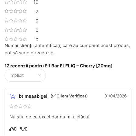
10
2
0
0
0
Numai clienții autentificați, care au cumpărat acest produs,
pot să scrie o recenzie.
12 recenzii pentru
Elf Bar ELFLIQ – Cherry [20mg]
btimeaabigel
(✅ Client Verificat)
01/04/2026
Nu știu de ce exact dar nu mi a plăcut
0
0