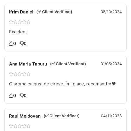
Ifrim Daniel
(✅ Client Verificat)
08/10/2024
Excelent
0
0
Ana Maria Tapuru
(✅ Client Verificat)
01/05/2024
O aroma cu gust de cireșe. Îmi place, recomand ⭐❤️
0
0
Raul Moldovan
(✅ Client Verificat)
04/11/2023