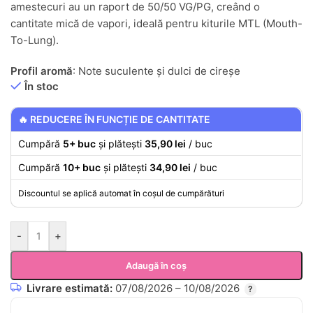
amestecuri au un raport de 50/50 VG/PG, creând o
cantitate mică de vapori, ideală pentru kiturile MTL (Mouth-
To-Lung).
Profil aromă
: Note suculente și dulci de cireșe
În stoc
🔥 REDUCERE ÎN FUNCȚIE DE CANTITATE
Cumpără
5+ buc
și plătești
35,90 lei
/ buc
Cumpără
10+ buc
și plătești
34,90 lei
/ buc
Discountul se aplică automat în coșul de cumpărături
-
+
Adaugă în coș
Livrare estimată:
07/08/2026 – 10/08/2026