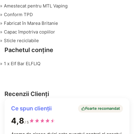
Amestecat pentru MTL Vaping
Conform TPD
Fabricat în Marea Britanie
Capac împotriva copiilor
Sticle reciclabile
Pachetul conține
1 x Elf Bar ELFLIQ
Recenzii Clienți
Ce spun clienții
Foarte recomandat
4,8
/ 5