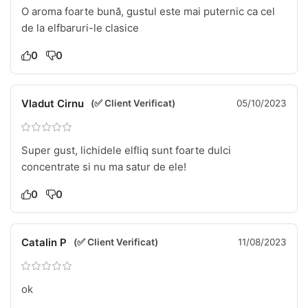
O aroma foarte bună, gustul este mai puternic ca cel
de la elfbaruri-le clasice
0
0
Vladut Cirnu
(✅ Client Verificat)
05/10/2023
Super gust, lichidele elfliq sunt foarte dulci
concentrate si nu ma satur de ele!
0
0
Catalin P
(✅ Client Verificat)
11/08/2023
ok