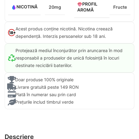
PROFIL
NICOTINĂ
20mg
Fructe
AROMĂ
Acest produs conține nicotină. Nicotina creează
dependență. Interzis persoanelor sub 18 ani.​
Protejează mediul înconjurător prin aruncarea în mod
responsabil a produselor de unică folosință în locuri
destinate reciclării bateriilor.
Doar produse 100% originale
Livrare gratuită peste 149 RON
Plată în numerar sau prin card
Prețurile includ timbrul verde
Descriere