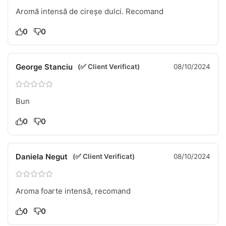
Aromă intensă de cireșe dulci. Recomand
0
0
George Stanciu
(✅ Client Verificat)
08/10/2024
Bun
0
0
Daniela Negut
(✅ Client Verificat)
08/10/2024
Aroma foarte intensă, recomand
0
0