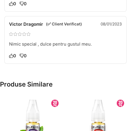
0
0
Victor Dragomir
(✅ Client Verificat)
08/01/2023
Nimic special , dulce pentru gustul meu.
0
0
Produse Similare