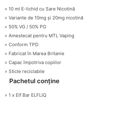
10 ml E-lichid cu Sare Nicotină
Variante de 10mg și 20mg nicotină
50% VG / 50% PG
Amestecat pentru MTL Vaping
Conform TPD
Fabricat în Marea Britanie
Capac împotriva copiilor
Sticle reciclabile
Pachetul conține
1 x Elf Bar ELFLIQ