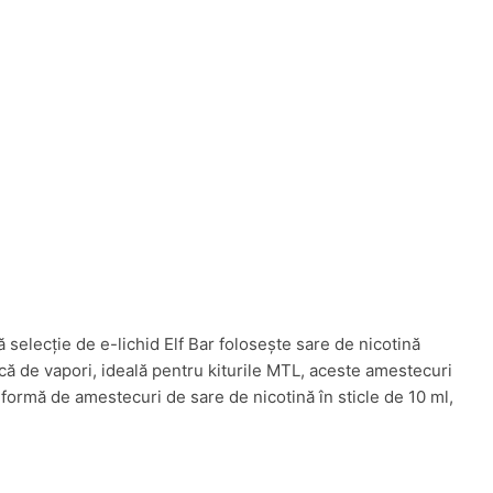
 selecție de e-lichid Elf Bar folosește sare de nicotină
ică de vapori, ideală pentru kiturile MTL, aceste amestecuri
formă de amestecuri de sare de nicotină în sticle de 10 ml,