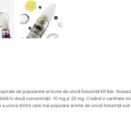
spirate de popularele articole de unică folosință Elf Bar. Această
nibilă în două concentrații: 10 mg și 20 mg. Creând o cantitate m
e a unora dintre cele mai populare arome de unică folosință sub 