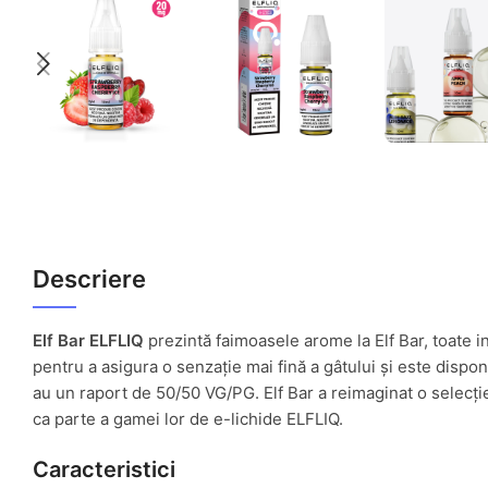
Descriere
Elf Bar ELFLIQ
prezintă faimoasele arome la Elf Bar, toate in
pentru a asigura o senzație mai fină a gâtului și este dispo
au un raport de 50/50 VG/PG. Elf Bar a reimaginat o selecți
ca parte a gamei lor de e-lichide ELFLIQ.
Caracteristici