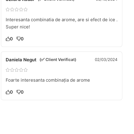
Interesanta combinatia de arome, are si efect de ice .
Super nice!
0
0
Daniela Negut
(✅ Client Verificat)
02/03/2024
Foarte interesanta combinația de arome
0
0